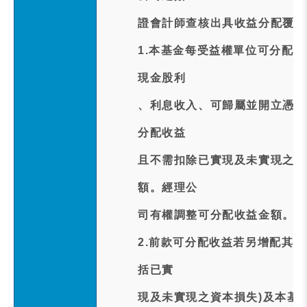
證會計師查核出具收益分配覆核
1.本基金每受益權單位可分配
現金股利
、利息收入、可歸屬並開立憑單
分配收益
且不需扣除已實現及未實現之資
額。經理公
司有權調整可分配收益金額。
2.前款可分配收益若另增配其
括已實
現及未實現之資本損失)及本基