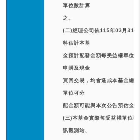
單位數計算
之。
(二)經理公司依115年03月
料估計本基
金預計配發金額每受益權單位為新
申購及現金
買回交易，均會造成本基金總發
單位可分
配金額可能與本次公告預估金額
(三)本基金實際每受益權單位可
訊觀測站、