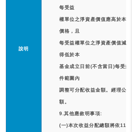
每受益
權單位之淨資產價值應高於本基
價格，且
每受益權單位之淨資產價值減去
說明
得低於本
基金成立日前(不含當日)每受
件範圍內
調整可分配收益金額。經理公司
額。
9.其他應敘明事項:
(一)本次收益分配總額將依11