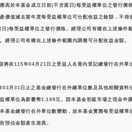
應高於本基金成立日前(不含當日)每受益權單位之發行價
產價值減去當年度每受益權單位可分配收益之餘額，不得
當日)每受益權單位之發行價格。經理公司有權在上述條件
。經理公司有權在上述條件範圍內調整可分配收益金額。
總額將依115年04月21日之受益人名冊內登記總發行在外單
15年03月31日止之基金總發行在外總單位數及其他相關資料
益權單位為新臺幣1.199元。因本基金初級市場之現金申
本基金總發行在外單位數變動，故本基金實際每受益權單
告預估金額產生差異。