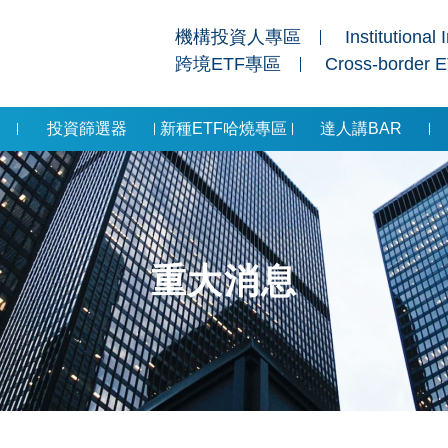
機構投資人專區
Institutional 
跨境ETF專區
Cross-border 
投資篩選器
新種ETF哈燒專區
達人講BAR
重大消息