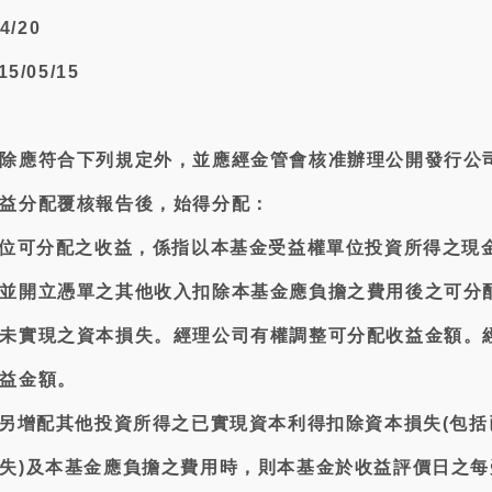
4/20
/05/15
除應符合下列規定外，並應經金管會核准辦理公開發行公
益分配覆核報告後，始得分配：
單位可分配之收益，係指以本基金受益權單位投資所得之現
並開立憑單之其他收入扣除本基金應負擔之費用後之可分
未實現之資本損失。經理公司有權調整可分配收益金額。
益金額。
若另增配其他投資所得之已實現資本利得扣除資本損失(包括
失)及本基金應負擔之費用時，則本基金於收益評價日之每