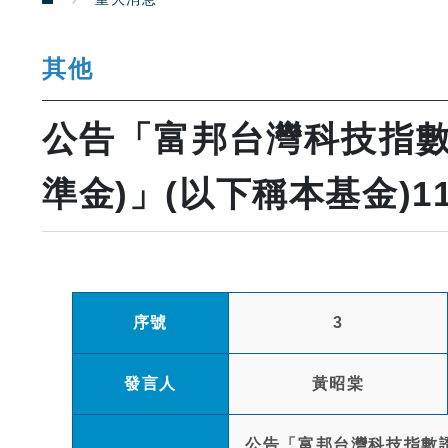
其他
公告「富邦台灣科技指數
準金)」(以下稱本基金)1
序號
3
發言人
黃昭棠
公告「富邦台灣科技指數證