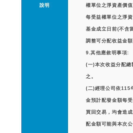
說明
權單位之淨資產價值
每受益權單位之淨資
基金成立日前(不含
調整可分配收益金額
9.其他應敘明事項:
(一)本次收益分配
之。
(二)經理公司依1
金預計配發金額每受
買回交易，均會造成
配金額可能與本次公