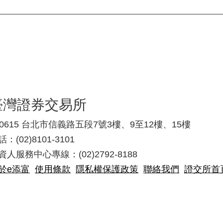
臺灣證券交易所
10615 台北市信義路五段7號3樓、9至12樓、15樓
：(02)8101-3101
資人服務中心專線：(02)2792-8188
於e添富
使用條款
隱私權保護政策
聯絡我們
證交所首