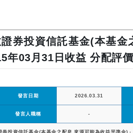
證券投資信託基金(本基金
15年03月31日收益 分配評
發言日期
2026.03.31
發言人職稱
-
券投資信託基金(本基金之配息 來源可能為收益平準金)」(以