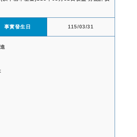
事實發生日
115/03/31
值進
本