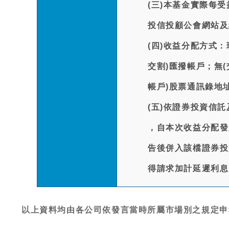
(三)本基金實際每
投信投顧公會網站及
(四)收益分配方式：
交割)匯撥帳戶；無
帳戶)股票通訊錄地
(五)依證券投資信
，自本次收益分配發
告後併入該檔證券投
得請求加計延遲利息
以上資料均由各公司依發言當時所屬市場別之規定申