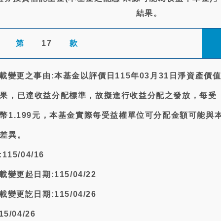
結果。
第
17
款
載變更之事由:本基金以評價日115年03月31日淨資產價
果，已達收益分配標準，故擬進行收益分配之發放，每受
幣1.199元，本基金實際每受益權單位可分配金額可能與
差異。
15/04/16
變更起日期:115/04/22
變更訖日期:115/04/26
/04/26