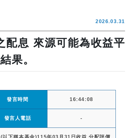
2026.03.31
之配息 來源可能為收益平
價結果。
發言時間
16:44:08
發言人電話
-
下稱本基金)115年03月31日收益 分配評價