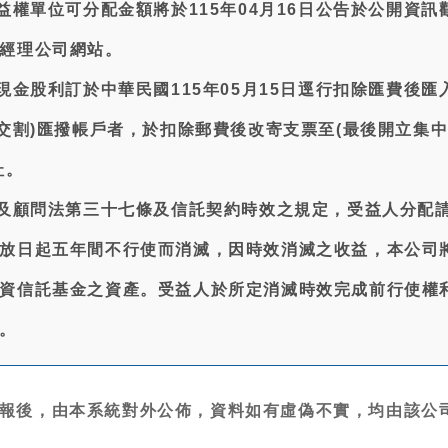
受益權單位可分配金額將於115年04月16日公告於公開資訊
經理公司網站。
現金股利訂於中華民國115年05月15日逕行扣除匯費後匯
(交割)匯撥帳戶者，於扣除郵費後改寄支票至(最後開立集
址。
託及顧問法第三十七條及信託契約時效之規定，受益人分配
放日起五年間不行使而消滅，因時效消滅之收益，本公司
資信託基金之資產。受益人於所定消滅時效完成前行使權
。
報後，由本系統對外公佈，資料如有虛偽不實，均由該公司