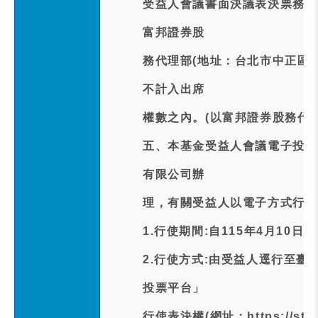
受益人會議書面決議表決票務必於
富邦證券股
務代理部(地址：台北市中正區許
不計入出席
權數之內。(以富邦證券股務代
五、本基金受益人會議電子投票
有限公司辦
理，有關受益人以電子方式行使
1.行使期間:自115年4月10日至
2.行使方式:由受益人逕行至
投票平台」
行使表決權(網址：https://stocks