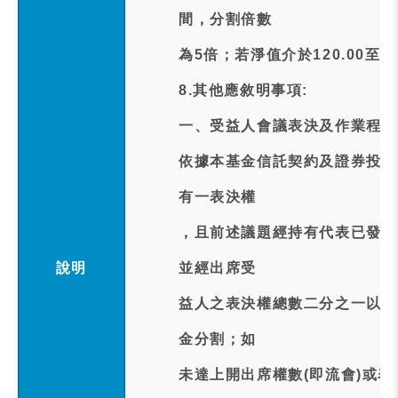
間，分割倍數
為5倍；若淨值介於120.00至
8.其他應敘明事項:
一、受益人會議表決及作業程序
依據本基金信託契約及證券投資
有一表決權
，且前述議題經持有代表已發行
說明
並經出席受
益人之表決權總數二分之一以上
金分割；如
未達上開出席權數(即流會)或