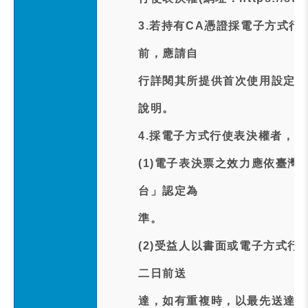
3.若持有CA憑證採電子方式
前，應請自
行詳閱其所提供首次使用設定及
說明。
4.採電子方式行使表決權者，應
(1)電子表決票之效力應依臺
台」認定為
準。
(2)受益人以書面或電子方式
二日前送
達，如有重複時，以最先送達者