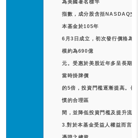
為美國著名標竿
指數，成分股含括NASDAQ交
本基金於105年
6月3日成立，初次發行價格為新
模約為690億
元。受惠於美股近年多呈長期上
當時掛牌價
的5倍，投資門檻逐漸提高。長
慣的合理區
間，並降低投資門檻及提升流動
3.對於本基金受益人權益而言
憑證之總資