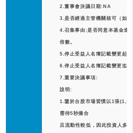
2.董事會決議日期:NA
3.是否經過主管機關核可（如經
4.召集事由:是否同意本基金
倍數。
5.停止受益人名簿記載變更起日:11
6.停止受益人名簿記載變更迄日:11
7.重要決議事項:
說明:
1.鑒於台股市場習慣以1張(1,
需待5秒撮合
且流動性較低，因此投資人多以