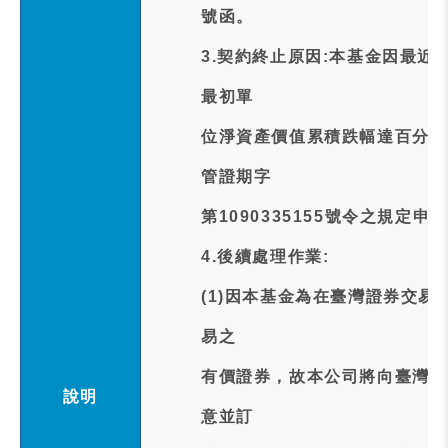
號函。
3.契約終止原因:本基金因最
最初單
位淨資產價值累積跌幅達百分之九
管證期字
第1090335155號令之規定
4.後續處理作業:
(1)因本基金為在臺灣證券交易
易之
有價證券，故本公司將向臺灣證
說明
意並訂