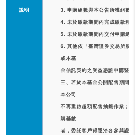
說明
3. 申購組數與本公告所獲組數
4. 未於繳款期間內完成繳款程
5. 未於繳款期間內交付申購總
6. 其他依「臺灣證券交易所
或本基
金信託契約之受益憑證申購暨買
三、若於本基金公開配售期間內
本公司
不再重啟超額配售抽籤作業；嗣
購基數
者，委託客戶得逕洽各參與證券