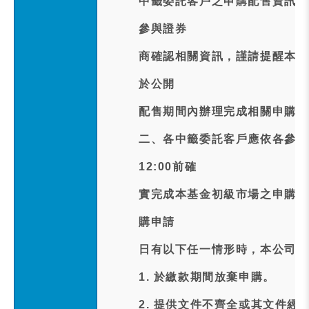
中籤委託客戶之申購配售資訊請
參與證券
商確認相關資訊，謹請提醒本次
於公開
配售期間內辦理完成相關申購申
二、各中籤委託客戶應依各參與
12:00前確
實完成本基金初級市場之申購申
購申請
日有以下任一情形時，本公司仍
1. 於繳款期間放棄申購。
2. 提供文件不齊全或其文件經