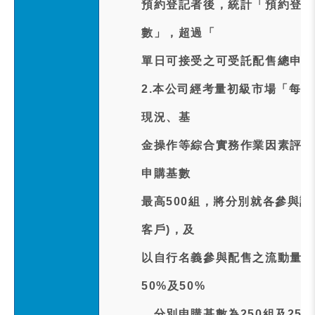
預約登記者後，統計「預約登記
數」，超過「
單日可接受之可受託配售總申購
2.本公司經考量初級市場「每
現況、基
金操作等綜合實務作業因素評估
申購基數
最高500組，將分別就各參與證
客戶)，及
以自行名義參與配售之流動量提
50%及50%
，分別申購基數為250組及25