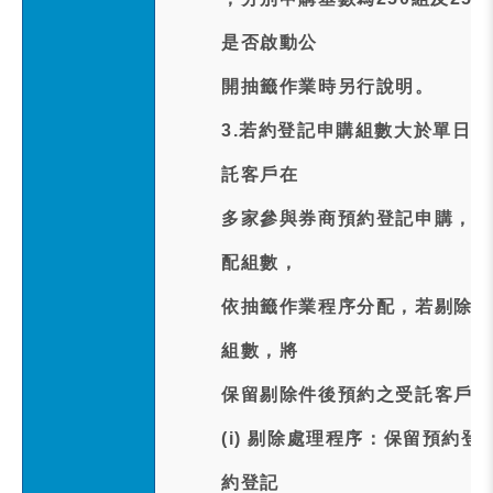
是否啟動公
開抽籤作業時另行說明。
3.若約登記申購組數大於單日
託客戶在
多家參與券商預約登記申購，將
配組數，
依抽籤作業程序分配，若剔除重
組數，將
保留剔除件後預約之受託客戶預
(i) 剔除處理程序：保留預約
約登記