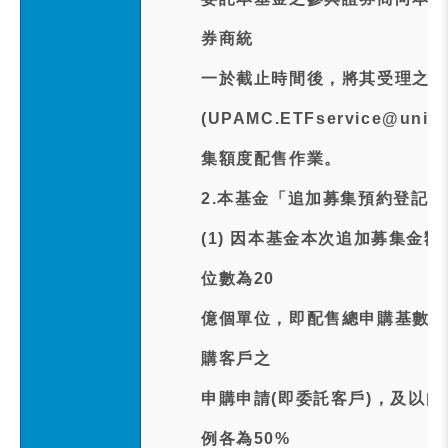
券商統
一於截止時間後，將其受理之預
(UPAMC.ETFservice@u
集額度配售作業。
2.本基金「追加募集預約登記
(1) 因本基金本次追加募集金
位數為20
億個單位，即配售總申購基數為
購客戶之
申購申請(即委託客戶)，及以
例各為50%