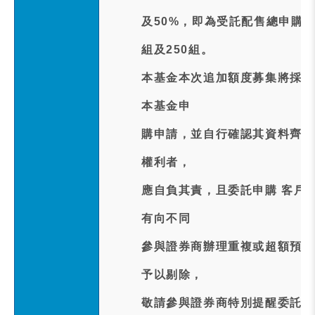
及50%，即為受託配售總申購
組及250組。
本基金本次追加額度募集將採預
本基金申
購申請，並自行確認其資料齊全
權利者，
應自負其責，且委託申購 客戶
有向不同
參與證券商辦理重複或超額預約
予以剔除，
敬請參與證券商特別提醒委託客