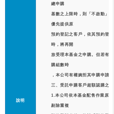
總申購
基數之上限時，則「不啟動」公開
優先提供原
預約登記之客戶，依其預約登記
時，將再開
放受理本基金之申購。但若有個
購組數時
，本公司有權婉拒其申購申請。
三、受託申購客戶超額認購之處
1.本公司依本基金配售作業原
說明
剔除重複