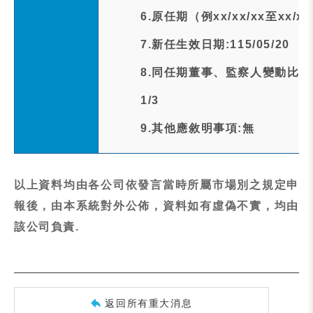
6.原任期（例xx/xx/xx至xx/xx/x
7.新任生效日期:115/05/20
8.同任期董事、監察人變動比率:
1/3
9.其他應敘明事項:無
以上資料均由各公司依發言當時所屬市場別之規定申
報後，由本系統對外公佈，資料如有虛偽不實，均由
該公司負責.
返回所有重大消息