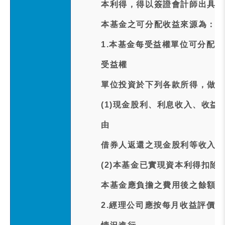
本利得，得以簽證會計師出具核
本基金之可分配收益來源為：
1.本基金每受益權單位可分配之
受益權
單位投資於下列各款所得，做為
(1)現金股利、利息收入、收
由
借券人返還之現金股利等收入扣
(2)本基金已實現資本利得扣
本基金應負擔之費用後之餘額為
2.經理公司應按每月收益評價日