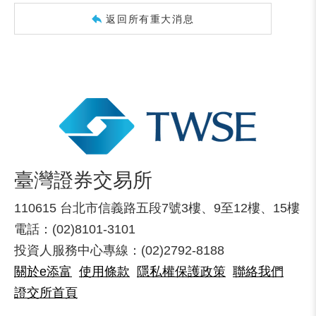
返回所有重大消息
臺灣證券交易所
110615 台北市信義路五段7號3樓、9至12樓、15樓
電話：(02)8101-3101
投資人服務中心專線：(02)2792-8188
關於e添富
使用條款
隱私權保護政策
聯絡我們
證交所首頁