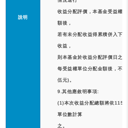
情況進行
收益分配評價，本基金受益權單
說明
額後，
若有未分配收益得累積併入下次
收益，
則本基金於收益分配評價日之每
每受益權單位分配金額後，不得
伍元)。
9.其他應敘明事項:
(1)本次收益分配總額將依11
單位數計算
之。