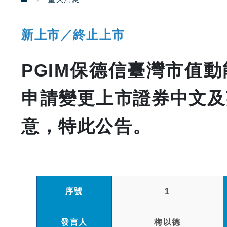
新上市／終止上市
PGIM保德信臺灣市值動能
申請變更上市證券中文及
意，特此公告。
序號
1
發言人
梅以德