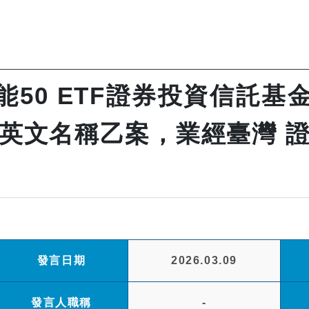
50 ETF證券投資信託基金
英文名稱乙案，業經臺灣 
發言日期
2026.03.09
發言人職稱
-