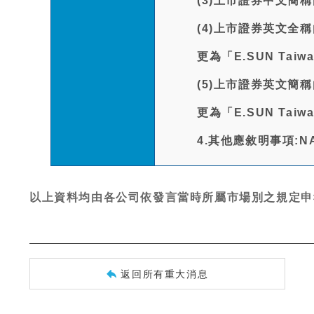
(3)上市證券中文簡
(4)上市證券英文全稱由「P
更為「E.SUN Taiwan
(5)上市證券英文簡稱由「P
更為「E.SUN Taiwan
4.其他應敘明事項:N
以上資料均由各公司依發言當時所屬市場別之規定申
返回所有重大消息