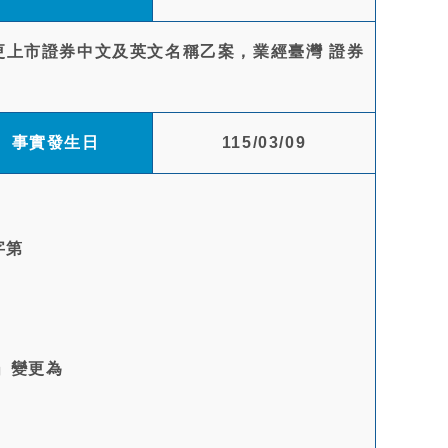
請變更上市證券中文及英文名稱乙案，業經臺灣 證券
事實發生日
115/03/09
字第
金」變更為