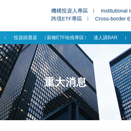
機構投資人專區
Institutional 
跨境ETF專區
Cross-border 
投資篩選器
新種ETF哈燒專區
達人講BAR
重大消息