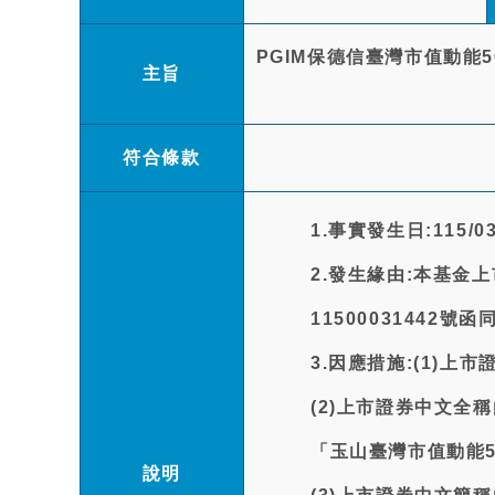
PGIM保德信臺灣市值動能
主旨
符合條款
1.事實發生日:115/03
2.發生緣由:本基
11500031442號
3.因應措施:(1)上
(2)上市證券中文全
「玉山臺灣市值動能5
說明