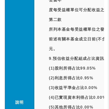
去當年
度每受益權單位可分配收益之餘
第二款
所列本基金每受益權單位之發行
前述有關本基金成立日前(不含
元。
9.預估收益分配組成占比資訊:
(1)股利所得占比99.05%
(2)利息所得占比0.95%
(3)收益平準金占比0.00%
(4)已實現資本利得占比0.00%
說明
(5)其他所得占比0.00%