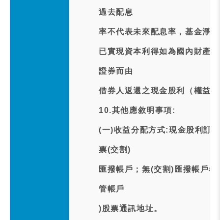
過去配息
率不代表未來配息率，基金淨值
已實現資本利得如為國內財產交易
證券而由
借券人返還之現金股利（權益補
10.其他應敘明事項:
(一)收益分配方式:現金股利訂於
票(交割)
匯撥帳戶；無(交割)匯撥帳戶
管帳戶
)股票通訊地址。