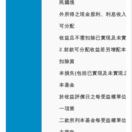
民國境
外所得之現金股利、利息收入及
可分配
收益且不需扣除已實現及未實現
2.前款可分配收益若另增配本
扣除資
本損失(包括已實現及未實現之
本基金
於收益評價日之每受益權單位之
一項第
二款所列本基金每受益權單位之