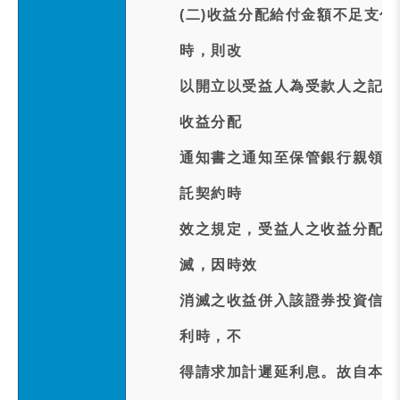
(二)收益分配給付金額不足支
時，則改
以開立以受益人為受款人之記名
收益分配
通知書之通知至保管銀行親領支
託契約時
效之規定，受益人之收益分配請
滅，因時效
消滅之收益併入該證券投資信託
利時，不
得請求加計遲延利息。故自本次