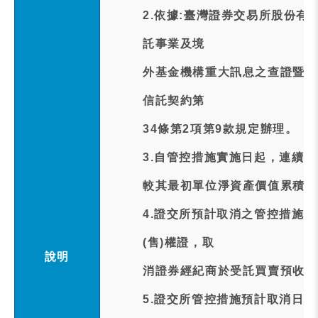
2.依據:臺灣證券交易所股份有
託事業及境
外基金機構重大訊息之查證暨公
信託契約第
34條第2項第9款規定辦理。
3.自管控措施實施日起，連續
較其最初單位淨資產價值累積跌
4.證交所預計取消之管控措施
(售)權證，取
說明
消證券經紀商於受託買賣預收足
5.證交所管控措施預計取消日