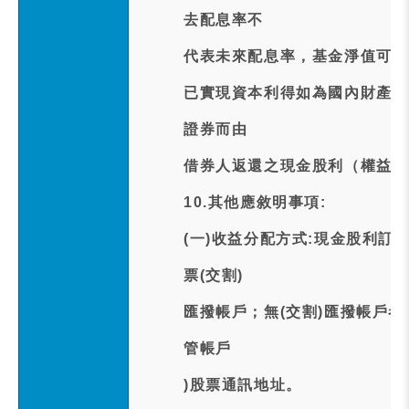
去配息率不
代表未來配息率，基金淨值可能
已實現資本利得如為國內財產交易
證券而由
借券人返還之現金股利（權益補
10.其他應敘明事項:
(一)收益分配方式:現金股利訂於
票(交割)
匯撥帳戶；無(交割)匯撥帳戶
管帳戶
)股票通訊地址。