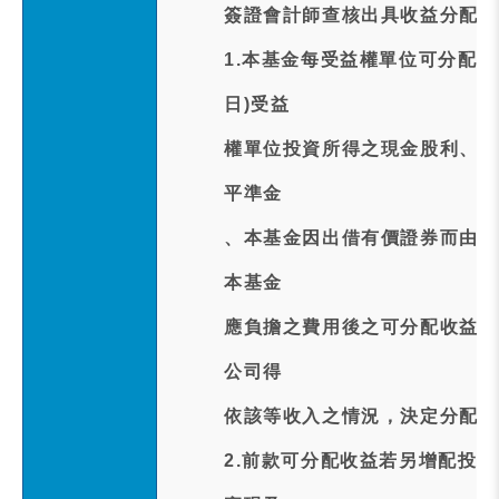
簽證會計師查核出具收益分配查
1.本基金每受益權單位可分配
日)受益
權單位投資所得之現金股利、股
平準金
、本基金因出借有價證券而由借
本基金
應負擔之費用後之可分配收益且
公司得
依該等收入之情況，決定分配之
2.前款可分配收益若另增配投