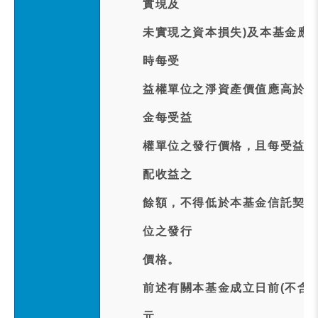
實現及
未實現之資本損失)及本基金應
時每受
益權單位之淨資產價值應高於本
金每受益
權單位之發行價格，且每受益權
配收益之
餘額，不得低於本基金信託契約
位之發行
價格。
前述有關本基金成立日前(不含
元。