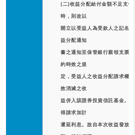
(二)收益分配給付金額不足支
時，則改以
開立以受益人為受款人之記名劃
益分配通知
書之通知至保管銀行親領支票。
約時效之規
定，受益人之收益分配請求權，
效消滅之收
益併入該證券投資信託基金。受
得請求加計
遲延利息。故自本次收益發放日