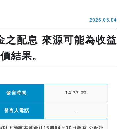
2026.05.04
金之配息 來源可能為收益
評價結果。
發言時間
14:37:22
發言人電話
-
以下簡稱本基金)115年04月30日收益 分配評