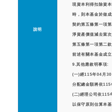
現資本利得扣除資本
時，則本基金於做成
契約第五條第一項第
說明
淨資產價值減去當次
第五條第一項第二款
前述有關本基金成立
9.其他應敘明事項:
(一)經115年04
分配總金額將依11
(二)經理公司依11
以保守原則估算本基