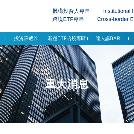
機構投資人專區
Institutional 
跨境ETF專區
Cross-border 
投資篩選器
新種ETF哈燒專區
達人講BAR
重大消息