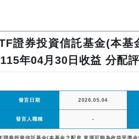
ETF證券投資信託基金(本基
115年04月30日收益 分配
發言日期
2026.05.04
發言人職稱
-
F證券投資信託基金(本基金之配息 來源可能為收益平準金)(