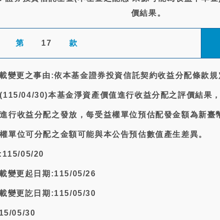
價結果。
第
17
款
記載變更之事由:依本基金證券投資信託契約收益分配條款規
115/04/30)本基金淨資產價值進行收益分配之評價結果
進行收益分配之發放，每受益權單位預估配發金額為新臺幣0
權單位可分配之金額可能與本公告預估數值產生差異。
15/05/20
變更起日期:115/05/26
變更訖日期:115/05/30
/05/30