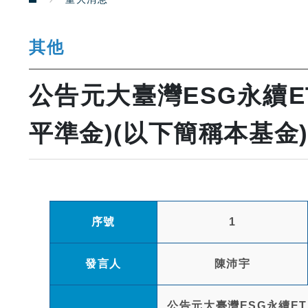
其他
公告元大臺灣ESG永續
平準金)(以下簡稱本基金)
序號
1
發言人
陳沛宇
公告元大臺灣ESG永續ET