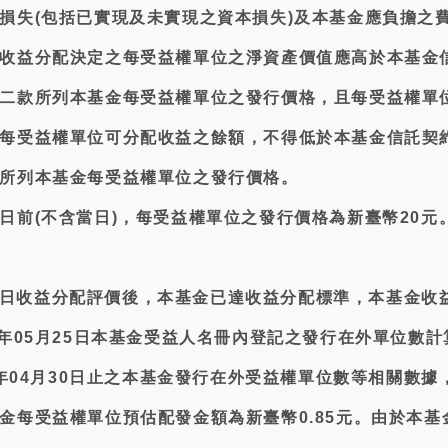
損失(包括已實現及未實現之資本損失)及本基金應負擔之
收益分配決定之每受益權單位之淨資產價值應高於本基金
二款所列本基金每受益權單位之發行價格，且每受益權單
每受益權單位可分配收益之餘額，不得低於本基金信託契
所列本基金每受益權單位之發行價格。
日前(不含當日)，每受益權單位之發行價格為新臺幣20元
月30日收益分配評價後，本基金已達收益分配標準，本基金收
5年05月25日本基金受益人名冊內登記之發行在外單位數計
5年04月30日止之本基金發行在外受益權單位數等相關數據
金每受益權單位預估配發金額為新臺幣0.85元。由於本基