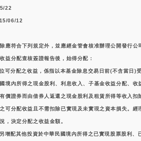
5/22
/06/12
除應符合下列規定外，並應經金管會核准辦理公開發行公
收益分配查核簽證報告後，始得分配：
單位可分配之收益，係指以本基金除息交易日前(不含當日)
國境內所得之現金股利、利息收入、子基金收益分配、收
有價證券而由借券人返還之現金股利及租賃所得等收入扣
之可分配收益且不需扣除已實現及未實現之資本損失。經
況，決定分配之收益金額。
若另增配其他投資於中華民國境內所得之已實現股票股利、