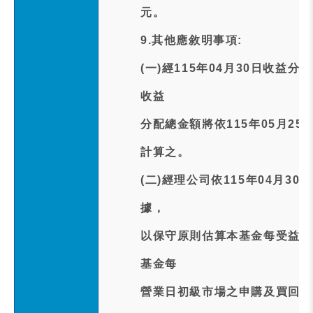
元。
9.其他應敘明事項:
(一)經115年04月30日收
收益
分配總金額將依115年05月2
計算之。
(二)經理公司依115年04月
據，
以保守原則估算本基金每受益權
基金每
營業日初級市場之申購及買回交