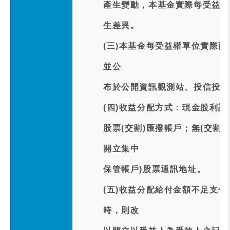
產生變動，本基金實際每受益權
生差異。
(三)本基金每受益權單位實際配
並公
布於公開資訊觀測站、投信投顧
(四)收益分配方式：現金股利訂於
股票(交割)匯撥帳戶；無(交割
開立集中
保管帳戶)股票通訊地址。
(五)收益分配給付金額不足支
時，則改