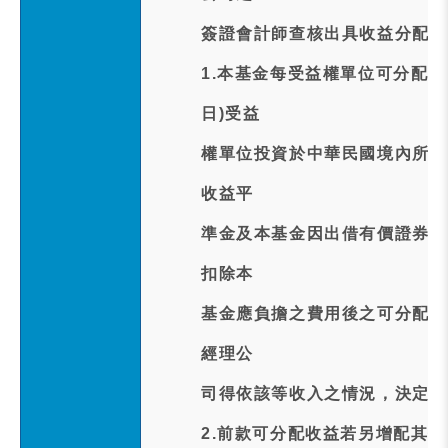
簽證會計師查核出具收益分配查
1.本基金每受益權單位可分配
日)受益
權單位投資於中華民國境內所得
收益平
準金及本基金因出借有價證券而
扣除本
基金應負擔之費用後之可分配收
經理公
司得依該等收入之情況，決定分
2.前款可分配收益若另增配其