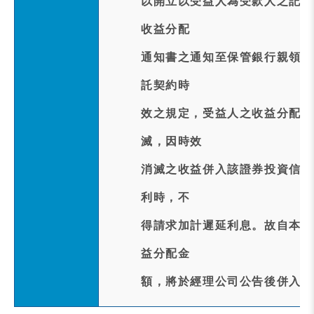
以開立以受益人為受款人之記名
收益分配
通知書之通知至保管銀行親領支
託契約時
效之規定，受益人之收益分配請
滅，因時效
消滅之收益併入該證券投資信託
利時，不
得請求加計遲延利息。故自本次
益分配金
額，將於經理公司公告後併入本