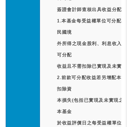
簽證會計師查核出具收益分配查
1.本基金每受益權單位可分配
民國境
外所得之現金股利、利息收入及
可分配
收益且不需扣除已實現及未實現
2.前款可分配收益若另增配本
扣除資
本損失(包括已實現及未實現之
本基金
於收益評價日之每受益權單位之