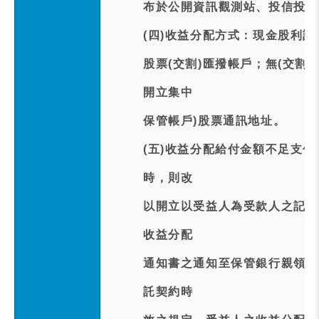
布於公開資訊觀測站、投信投顧
(四)收益分配方式：現金股利訂於
股票(交割)匯撥帳戶；無(交割
開立集中
保管帳戶)股票通訊地址。
(五)收益分配給付金額不足支
時，則改
以開立以受益人為受款人之記名
收益分配
通知書之通知至保管銀行親領支
託契約時