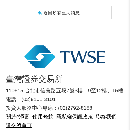
返回所有重大消息
臺灣證券交易所
110615 台北市信義路五段7號3樓、9至12樓、15樓
電話：(02)8101-3101
投資人服務中心專線：(02)2792-8188
關於e添富
使用條款
隱私權保護政策
聯絡我們
證交所首頁