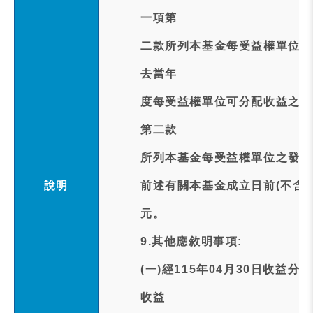
一項第
二款所列本基金每受益權單位之
去當年
度每受益權單位可分配收益之餘
第二款
所列本基金每受益權單位之發行
說明
前述有關本基金成立日前(不含
元。
9.其他應敘明事項:
(一)經115年04月30日收
收益