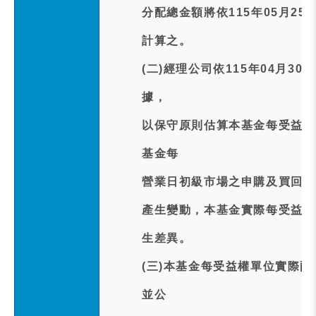
分配總金額將依115年05月2
計算之。
(二)經理公司依115年04月
據，
以保守原則估算本基金每受益權
基金每
營業日初級市場之申購及買回交
產生變動，本基金實際每受益權
生差異。
(三)本基金每受益權單位實際配
並公