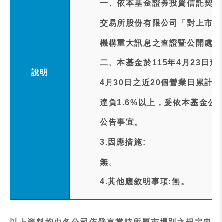
一、依本基金證券投資信託契約
交易所股份有限公司「對上市受
機構重大訊息之查證暨公開處理
二、本基金於115年4月23日
說明
4月30日之近20個營業日累計追蹤差距(
達負1.6%以上，爰依本基金
公告事宜。
3.因應措施:
無。
4.其他應敘明事項:無。
以上資料均由各公司依發言當時所屬市場別之規定申