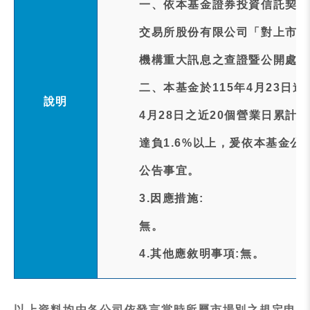
一、依本基金證券投資信託契約
交易所股份有限公司「對上市受
機構重大訊息之查證暨公開處理
二、本基金於115年4月23日
說明
4月28日之近20個營業日累計追蹤差距(
達負1.6%以上，爰依本基金
公告事宜。
3.因應措施:
無。
4.其他應敘明事項:無。
以上資料均由各公司依發言當時所屬市場別之規定申