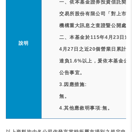
一、依本基金證券投資信託契約
交易所股份有限公司「對上市受
機構重大訊息之查證暨公開處理
二、本基金於115年4月23日
說明
4月27日之近20個營業日累計追蹤差距(
達負1.6%以上，爰依本基金
公告事宜。
3.因應措施:
無。
4.其他應敘明事項:無。
以上資料均由各公司依發言當時所屬市場別之規定申