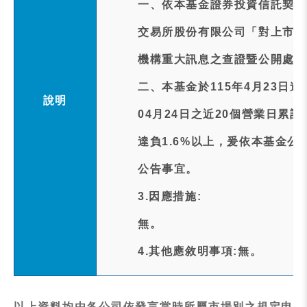
一、依本基金證券投資信託契約
交易所股份有限公司「對上市受
機構重大訊息之查證暨公開處理
二、本基金於115年4月23日
說明
04月24日之近20個營業日累計追蹤差距
達負1.6%以上，爰依本基金
公告事宜。
3.因應措施:
無。
4.其他應敘明事項:無。
以上資料均由各公司依發言當時所屬市場別之規定申