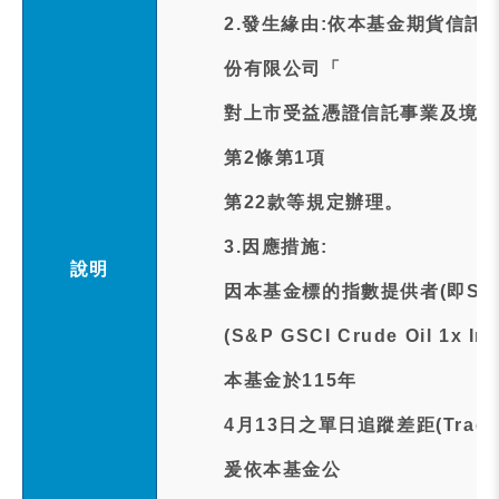
2.發生緣由:依本基金期貨信託
份有限公司「
對上市受益憑證信託事業及境外
第2條第1項
第22款等規定辦理。
3.因應措施:
說明
因本基金標的指數提供者(即S
(S&P GSCI Crude Oil 1
本基金於115年
4月13日之單日追蹤差距(Tracki
爰依本基金公