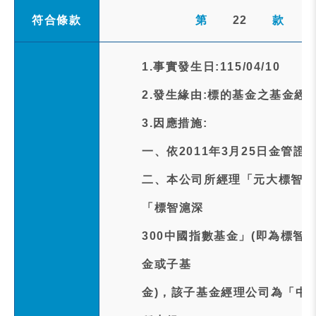
符合條款
第
22
款
1.事實發生日:115/04/10
2.發生緣由:標的基金之基金
3.因應措施:
一、依2011年3月25日金管證投
二、本公司所經理「元大標智滬
「標智滬深
300中國指數基金」(即為標智
金或子基
金)，該子基金經理公司為「中