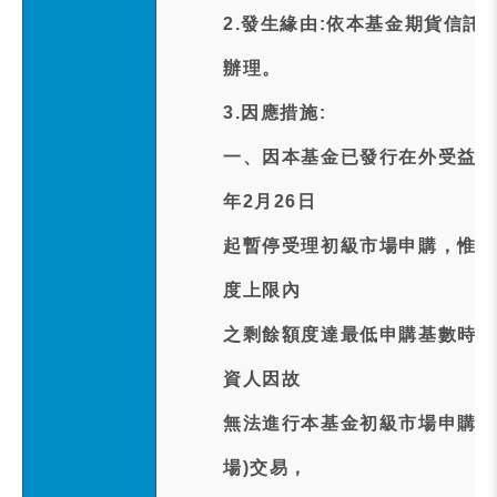
2.發生緣由:依本基金期貨信託
辦理。
3.因應措施:
一、因本基金已發行在外受益權
年2月26日
起暫停受理初級市場申購，惟嗣
度上限內
之剩餘額度達最低申購基數時，
資人因故
無法進行本基金初級市場申購者
場)交易，