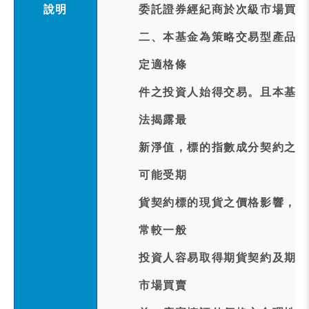
說明
委託證券經紀商於次級市場買進
二、本基金為策略交易型產品，
定適格條
件之投資人始得交易。且本基金
法揭露最
新淨值，標的指數成分契約之價
可能受期
貨契約標的現貨之價格影響，而
常較一般
投資人容易取得期貨契約及期貨
市場買賣