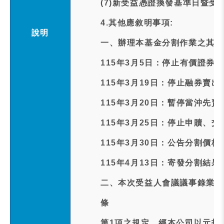
(7)新受益憑證換發基準日暨受
4.其他應敘明事項:
說明
一、辦理本基金分割作業之其他
115年3月5日：停止有價證券
115年3月19日：停止融券賣
115年3月20日：暫停當沖先賣
115年3月25日：停止申贖、交
115年3月30日：公告分割價
115年4月13日：寄發分割結果
二、本次受益人會議議事錄業依
條
第1項之規定，經本公司以元投信