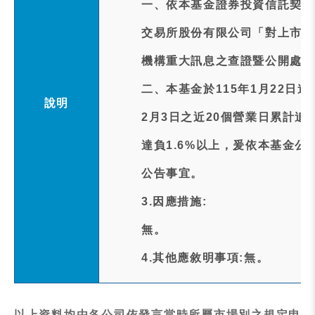
一、依本基金證券投資信託契約
交易所股份有限公司「對上市受
機構重大訊息之查證暨公開處理
二、本基金於115年1月22日
說明
2月3日之近20個營業日累計追蹤差距(T
達負1.6%以上，爰依本基金
公告事宜。
3.因應措施:
無。
4.其他應敘明事項:無。
以上資料均由各公司依發言當時所屬市場別之規定申