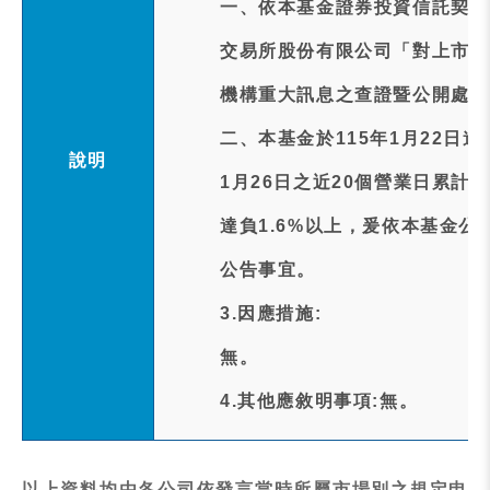
一、依本基金證券投資信託契約
交易所股份有限公司「對上市受
機構重大訊息之查證暨公開處理
二、本基金於115年1月22日
說明
1月26日之近20個營業日累計追蹤差距(
達負1.6%以上，爰依本基金
公告事宜。
3.因應措施:
無。
4.其他應敘明事項:無。
以上資料均由各公司依發言當時所屬市場別之規定申