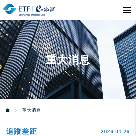
重大消息
重大消息
追蹤差距
2026.01.26