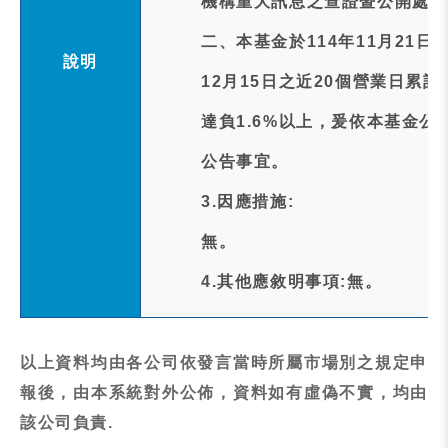
機構重大訊息之查證暨公開處理
二、本基金於114年11月21
說明
12月15日之近20個營業日累計追蹤差距
達負1.6%以上，爰依本基金
公告事宜。
3.因應措施:
無。
4.其他應敘明事項:無。
以上資料均由各公司依發言當時所屬市場別之規定申
報後，由本系統對外公佈，資料如有虛偽不實，均由
該公司負責.