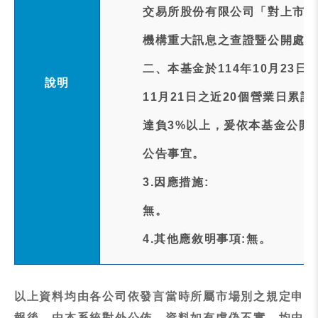
交易所股份有限公司「對上市受
機構重大訊息之查證暨公開處理
二、本基金於114年10月23
說明
11月21日之近20個營業日累計追蹤差距
達負3%以上，爰依本基金公開
公告事宜。
3.因應措施:
無。
4.其他應敘明事項:無。
以上資料均由各公司依發言當時所屬市場別之規定申
報後，由本系統對外公佈，資料如有虛偽不實，均由