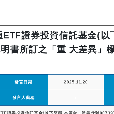
通ETF證券投資信託基金(
開說明書所訂之「重 大差異
發言日期
2025.11.20
發言人職稱
-
ETF證券投資信託基金(以下簡稱 本基金，證券代號007