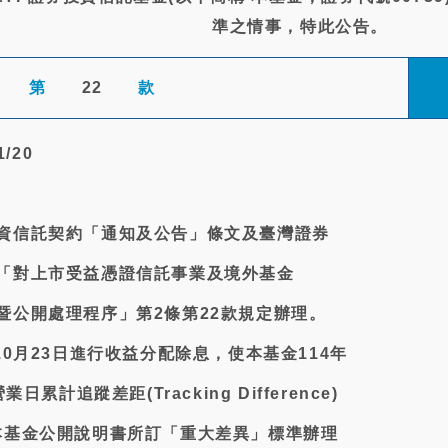
準之情事，特此公告。
第
22
款
/20
資信託契約「通知及公告」條文及臺灣證券
「對上市受益憑證信託事業及境外基金
暨公開處理程序」第2條第22款規定辦理。
10月23日進行收益分配除息，使本基金114年
日累計追蹤差距(Tracking Difference)
本基金公開說明書所訂「重大差異」標準辦理