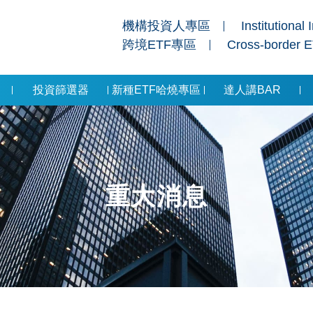
機構投資人專區
Institutional 
跨境ETF專區
Cross-border 
投資篩選器
新種ETF哈燒專區
達人講BAR
重大消息