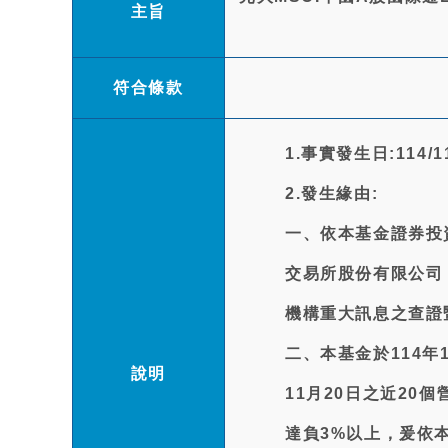
主旨
符合條款
1.事實發生日:114/11
2.發生緣由:
一、依本基金證券投
交易所股份有限公司
機構重大訊息之查證
二、本基金於114年
說明
11月20日之近20個營業
達負3%以上，爰依