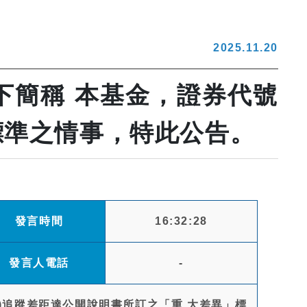
2025.11.20
以下簡稱 本基金，證券代號
」標準之情事，特此公告。
發言時間
16:32:28
發言人電話
-
39)追蹤差距達公開說明書所訂之「重 大差異」標