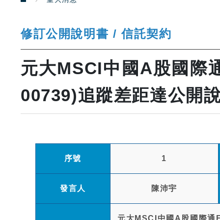
修訂公開說明書 / 信託契約
元大MSCI中國A股國際
00739)追蹤差距達公
序號
1
發言人
陳沛宇
元大MSCI中國A股國際通