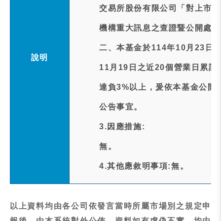
交易所股份有限公司「對上市受
機構重大訊息之查證暨公開處理
二、本基金於114年10月23
說明
11月19日之近20個營業日累計追蹤差距
達負3%以上，爰依本基金公開
公告事宜。
3.因應措施:
無。
4.其他應敘明事項:無。
以上資料均由各公司依發言當時所屬市場別之規定申
報後，由本系統對外公佈，資料如有虛偽不實，均由