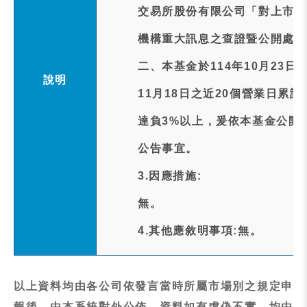
交易所股份有限公司「對上市受
機構重大訊息之查證暨公開處理
二、本基金於114年10月23
說明
11月18日之近20個營業日累計追蹤差距
達負3%以上，爰依本基金公開
公告事宜。
3.因應措施:
無。
4.其他應敘明事項:無。
以上資料均由各公司依發言當時所屬市場別之規定申
報後，由本系統對外公佈，資料如有虛偽不實，均由