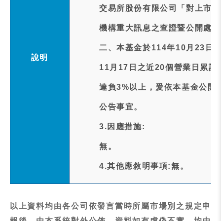
交易所股份有限公司「對上市受
機構重大訊息之查證暨公開處理
二、本基金於114年10月23
說明
11月17日之近20個營業日累計追蹤差距
達負3%以上，爰依本基金公開
公告事宜。
3.因應措施:
無。
4.其他應敘明事項:無。
以上資料均由各公司依發言當時所屬市場別之規定申
報後，由本系統對外公佈，資料如有虛偽不實，均由