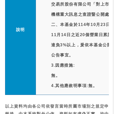
交易所股份有限公司「對上市受
機構重大訊息之查證暨公開處理
二、本基金於114年10月23
說明
11月14日之近20個營業日累計追蹤差距
達負3%以上，爰依本基金公開
公告事宜。
3.因應措施:
無。
4.其他應敘明事項:無。
以上資料均由各公司依發言當時所屬市場別之規定申
報後，由本系統對外公佈，資料如有虛偽不實，均由