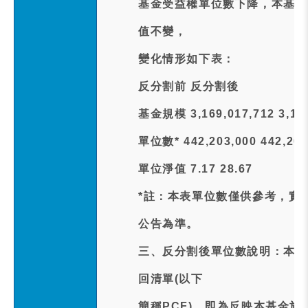
基金受益權單位數下降，本基金
值不變，
變化情形如下表：
反分割前 反分割後
基金規模 3,169,017,712 3,169
單位數* 442,203,000 442,203
單位淨值 7.17 28.67
*註：本表單位數僅供參考，實際
公告為準。
三、反分割後單位數說明：本公司
回清單(以下
簡稱PCF)，即為反映本基金於