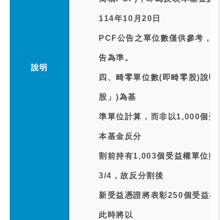
114年10月20日
PCF公告之單位數僅供參考，實
告為準。
說明
四、畸零單位數(即畸零股)說明
股」)為基
準單位計算，而非以1,000個
本基金反分
割前持有1,003個受益權單位數(即
3/4，故反分割後
新受益憑證將表彰250個受益權
此時將以