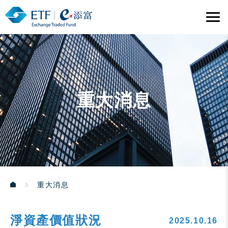
重大消息
重大消息
淨資產價值狀況
2025.10.16