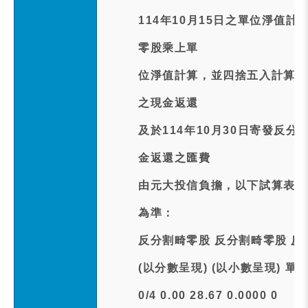
114年10月15日之單位淨值
零股乘上單
位淨值計算，並四捨五入計算至新
之現金返還
及於114年10月30日寄發反分
金返還之匯費
由元大投信負擔，以下試算表僅
為準：
反分割畸零股 反分割畸零股 反
(以分數呈現) (以小數呈現) 單
0/4 0.00 28.67 0.0000 0