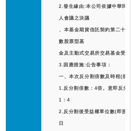
2.發生緣由:本公司依據中華民國
人會議之決議
、本基金期貨信託契約第二十七
數股票型基
金及主動式交易所交易基金受益
3.因應措施:公告事項：
一、本次反分割倍數及時程(擷取
1.反分割倍數：4倍。意即反分
1：4
2.反分割後受益權單位數(即股
日