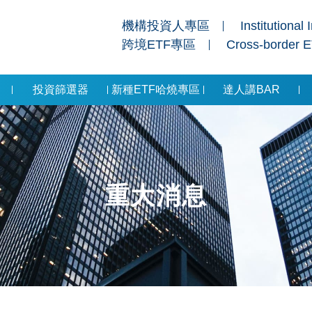
機構投資人專區
Institutional 
跨境ETF專區
Cross-border 
投資篩選器
新種ETF哈燒專區
達人講BAR
重大消息