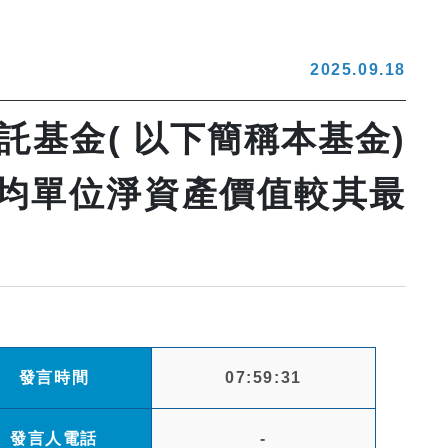
2025.09.18
基金( 以下簡稱本基金)
日平均單位淨資產價值較其最
發言時間
07:59:31
發言人電話
-