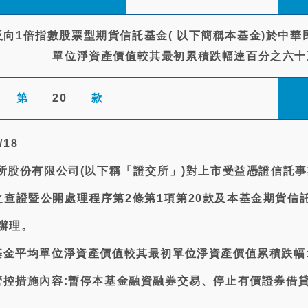
向1倍指數股票型期貨信託基金( 以下簡稱本基金)於中華民國
單位淨資產價值較其最初累積跌幅達百分之六十
第
20
款
/18
易所股份有限公司(以下稱「證交所」)對上市受益憑證信託
查證暨公開處理程序第2條第1項第20款及本基金期貨信
定辦理。
基金平均單位淨資產價值較其最初單位淨資產價值累積跌幅:
管控措施內容:暫停本基金融資融券交易、停止有價證券借