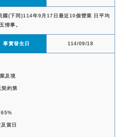
(下同)114年9月17日最近10個營業 日平均
五情事。
事實發生日
114/09/18
事業及境
託契約第
65%
貸及當日