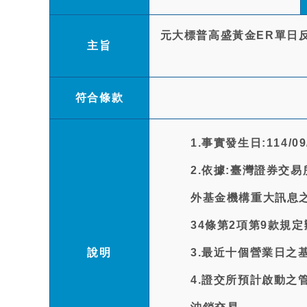
元大標普高盛黃金ER單日反
主旨
符合條款
1.事實發生日:114/09
2.依據:臺灣證券交
外基金機構重大訊息之
34條第2項第9款規
說明
3.最近十個營業日之
4.證交所預計啟動之