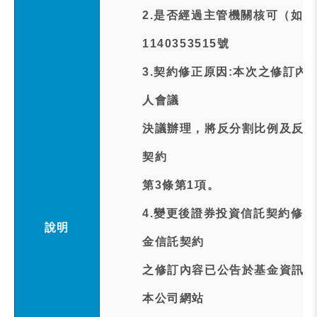
2.是否經過主管機關核可（如
1140353515號
3.契約修正原因:本次之修訂內
人會議
決議辦理，將反分割比例及反分
契約
第3條第1項。
4.變更後證券投資信託契約修
說明
金信託契約
之修訂內容已公告於基金資訊觀測站(htt
本公司網站