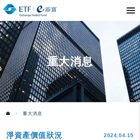
重大消息
重大消息
淨資產價值狀況
2024.04.15