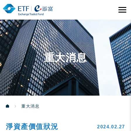
重大消息
重大消息
淨資產價值狀況
2024.02.27