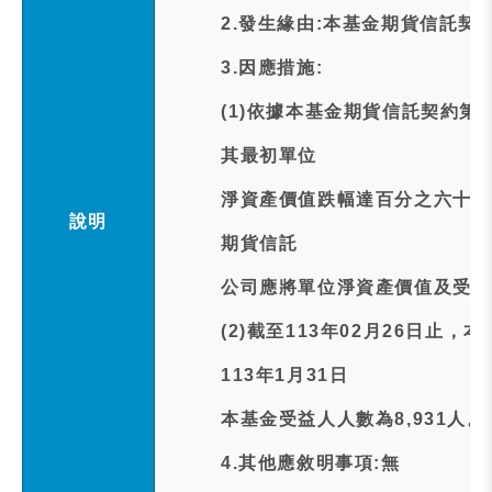
2.發生緣由:本基金期貨信託契
3.因應措施:
(1)依據本基金期貨信託契約第
其最初單位
淨資產價值跌幅達百分之六十或
說明
期貨信託
公司應將單位淨資產價值及受益
(2)截至113年02月26日止
113年1月31日
本基金受益人人數為8,931人。
4.其他應敘明事項:無