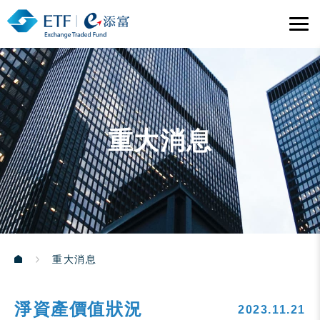
重大消息
重大消息
淨資產價值狀況
2023.11.21