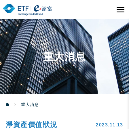
重大消息
重大消息
淨資產價值狀況
2023.11.13