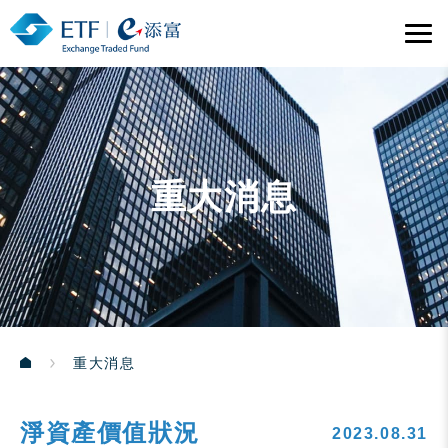
重大消息
重大消息
淨資產價值狀況
2023.08.31