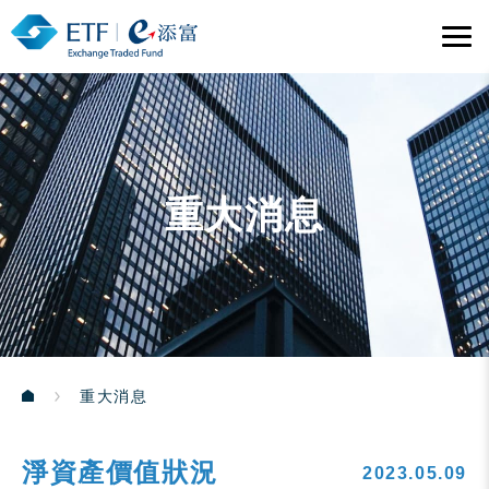
重大消息
重大消息
淨資產價值狀況
2023.05.09