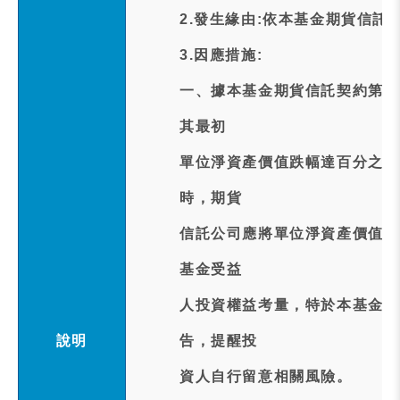
2.發生緣由:依本基金期貨信託
3.因應措施:
一、據本基金期貨信託契約第1
其最初
單位淨資產價值跌幅達百分之六
時，期貨
信託公司應將單位淨資產價值及
基金受益
人投資權益考量，特於本基金達
說明
告，提醒投
資人自行留意相關風險。