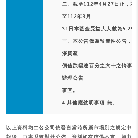
二、截至112年4月27日止，
至112年3月
31日本基金受益人人數為5,25
三、本公告僅為預警性公告，本
淨資產
價值跌幅達百分之六十之情事時
辦理公告
事宜。
4.其他應敘明事項:無。
以上資料均由各公司依發言當時所屬市場別之規定申
報後，由本系統對外公佈，資料如有虛偽不實，均由