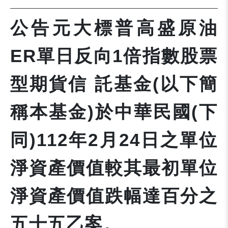
公告元大標普高盛原油
ER單日反向1倍指數股票
型期貨信 託基金(以下簡
稱本基金)於中華民國(下
同)112年2月24日之單位
淨資產價值較其最初單位
淨資產價值跌幅達百分之
五十五乙案。