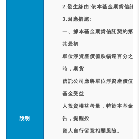
2.發生緣由:依本基金期貨信託
3.因應措施:
一、據本基金期貨信託契約第1
其最初
單位淨資產價值跌幅達百分之六
時，期貨
信託公司應將單位淨資產價值及
基金受益
人投資權益考量，特於本基金達
說明
告，提醒投
資人自行留意相關風險。