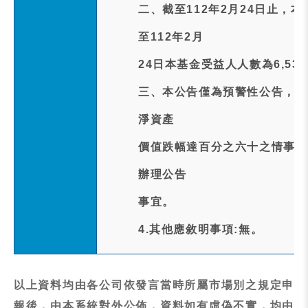
二、截至112年2月24日止，
至112年2月
24日本基金受益人人數為6,53
三、本公告僅為預警性公告，本
淨資產
價值跌幅達百分之六十之情事時
辦理公告
事宜。
4.其他應敘明事項:無。
以上資料均由各公司依發言當時所屬市場別之規定申
報後，由本系統對外公佈，資料如有虛偽不實，均由