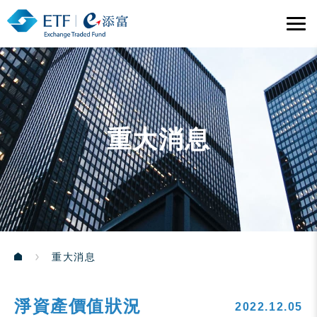
重大消息
重大消息
淨資產價值狀況
2022.12.05