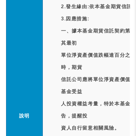
2.發生緣由:依本基金期貨信託
3.因應措施:
一、據本基金期貨信託契約第1
其最初
單位淨資產價值跌幅達百分之六
時，期貨
信託公司應將單位淨資產價值及
基金受益
人投資權益考量，特於本基金達
說明
告，提醒投
資人自行留意相關風險。