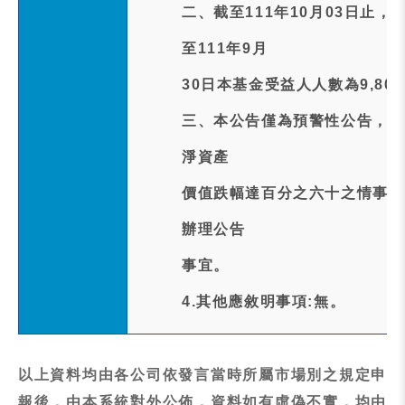
二、截至111年10月03日止
至111年9月
30日本基金受益人人數為9,80
三、本公告僅為預警性公告，本
淨資產
價值跌幅達百分之六十之情事時
辦理公告
事宜。
4.其他應敘明事項:無。
以上資料均由各公司依發言當時所屬市場別之規定申
報後，由本系統對外公佈，資料如有虛偽不實，均由