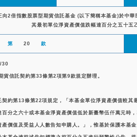
向2倍指數股票型期貨信託基金 (以下簡稱本基金)於中華民國
其最初單位淨資產價值跌幅達百分之五十五
第
20
款
/30
金期貨信託契約第33條第2項第9款規定辦理。
契約第13條第22項規定，「本基金單位淨資產價值較其
達百分之六十或本基金淨資產價值低於新臺幣伍仟萬元時，
資產價值及受益人人數告知申購人。」，惟基於保護本基金