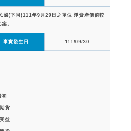
(下同)111年9月29日之單位 淨資產價值較
乙案。
事實發生日
111/09/30
最初
期貨
受益