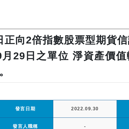
日正向2倍指數股票型期貨信託
年9月29日之單位 淨資產
。
發言日期
2022.09.30
發言人職稱
-