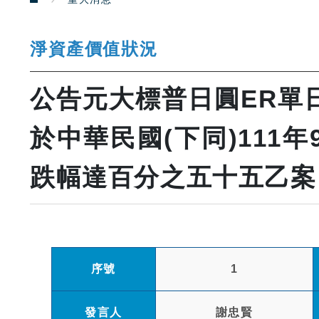
淨資產價值狀況
公告元大標普日圓ER單
於中華民國(下同)111
跌幅達百分之五十五乙案
序號
1
發言人
謝忠賢