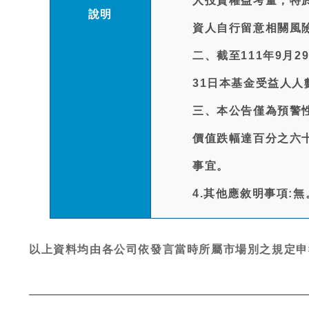
人投資權益考量，特
說明
資人自行留意相關風
二、截至111年9月2
31日本基金受益人人數
三、本公告僅為預警
價值跌幅達百分之六
事宜。
4.其他應敘明事項:無
以上資料均由各公司依發言當時所屬市場別之規定申