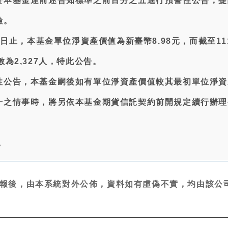
於本基金達前述告知標準之前百分之五進行預警性公告，提
險。
9日止，本基金單位淨資產價值為新臺幣8.98元，而截至11
為2,327人，特此公告。
性公告，本基金嗣後如有單位淨資產價值較其最初單位淨資
十之情事時，將另依本基金期貨信託契約前開規定續行辦理
。
報後，由本系統對外公佈，資料如有虛偽不實，均由該公司