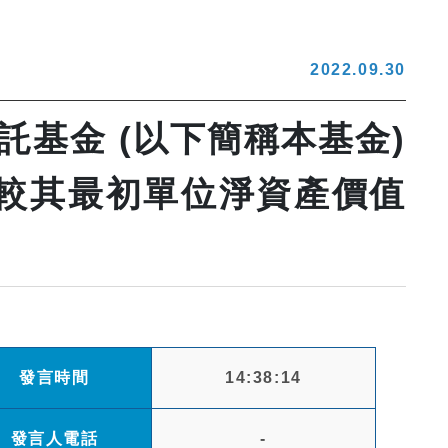
2022.09.30
基金 (以下簡稱本基金)
價值較其最初單位淨資產價值
發言時間
14:38:14
發言人電話
-