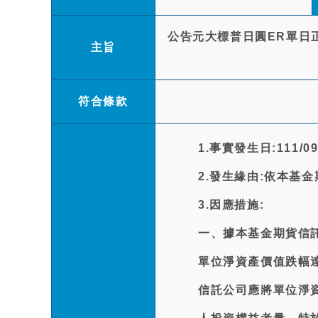
公告元大標普日圓ER單日正
主旨
符合條款
1.事實發生日:111/09
2.發生緣由:依本基
3.因應措施:
一、據本基金期貨信託
單位淨資產價值跌幅
信託公司應將單位淨