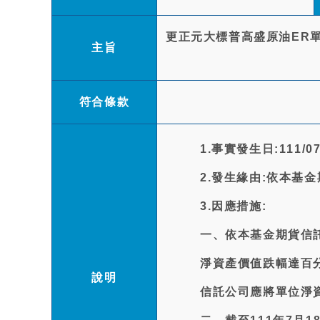
更正元大標普高盛原油ER單
主旨
符合條款
1.事實發生日:111/07
2.發生緣由:依本基
3.因應措施:
一、依本基金期貨信
淨資產價值跌幅達百
說明
信託公司應將單位淨