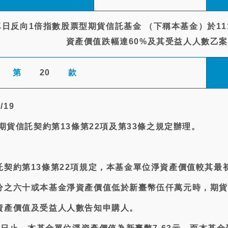
日反向1倍指數股票型期貨信託基金 （下稱本基金）於11
資產價值跌幅達60%及其受益人人數乙
第
20
款
/19
金期貨信託契約第13條第22項及第33條之規定辦理。
託契約第13條第22項規定，本基金單位淨資產價值較其最
分之六十或本基金淨資產價值低於新臺幣伍仟萬元時，期貨
資產價值及受益人人數告知申購人。