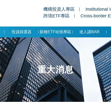
機構投資人專區
Institutional 
跨境ETF專區
Cross-border 
投資篩選器
新種ETF哈燒專區
達人講BAR
重大消息