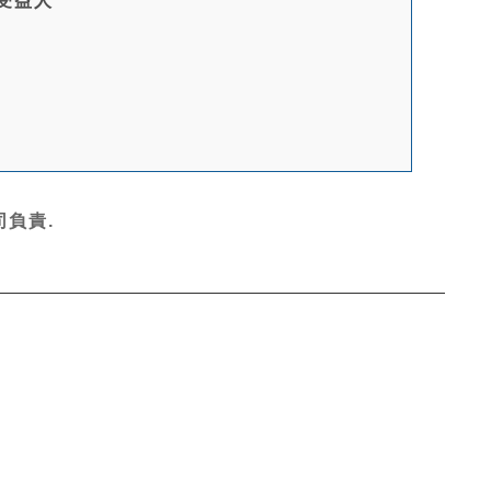
金受益人
負責.