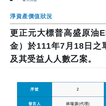
淨資產價值狀況
更正元大標普高盛原油E
金）於111年7月18日
及其受益人人數乙案。
序號
2
發言人
林瑞源(代理)