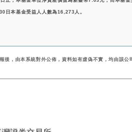
18日止，本基金單位淨資產價值為新臺幣7.63元，而本基
30日本基金受益人人數為16,273人。
報後，由本系統對外公佈，資料如有虛偽不實，均由該公司