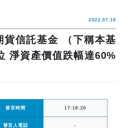
2022.07.19
期貨信託基金 （下稱本基
位 淨資產價值跌幅達60%
發言時間
17:18:20
發言人電話
-