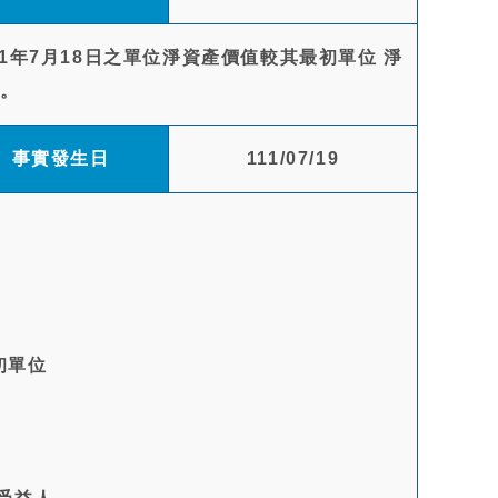
1年7月18日之單位淨資產價值較其最初單位 淨
案。
事實發生日
111/07/19
初單位