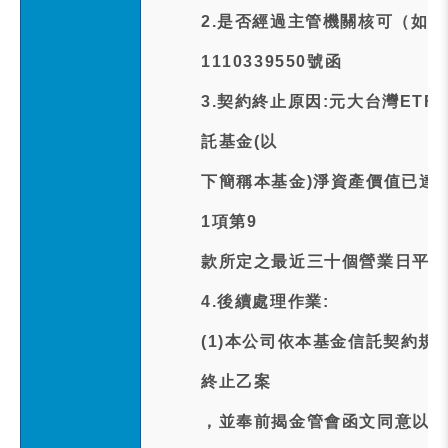
2.是否經過主管機關核可（如
1110339550號函
3.契約終止原因:元大台灣ET
託基金(以
下簡稱本基金)淨資產價值已達本
1項第9
款所定之最近三十個營業日平均
4.後續處理作業:
(1)本公司依本基金信託契約規
終止乙案
，並奉前揭金管會函文同意以本