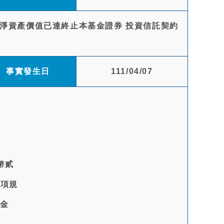
)淨資產價值已達終止本基金證券 投資信託契約
事實發生日
111/04/07
幣貳
1項規
俟金