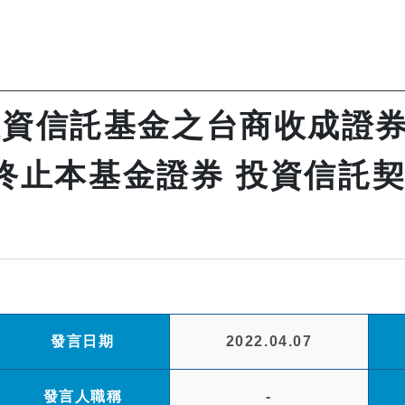
投資信託基金之台商收成證券
終止本基金證券 投資信託契
發言日期
2022.04.07
發言人職稱
-