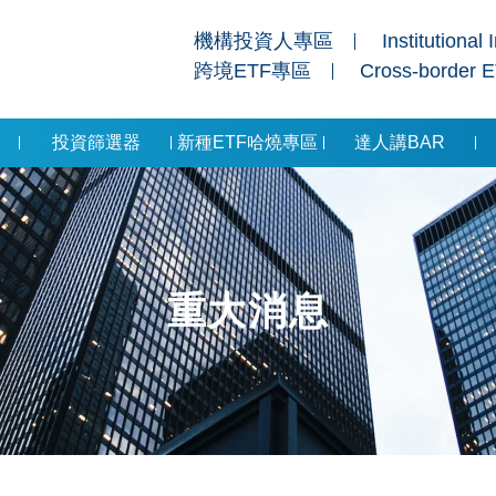
機構投資人專區
Institutional 
跨境ETF專區
Cross-border 
投資篩選器
新種ETF哈燒專區
達人講BAR
重大消息