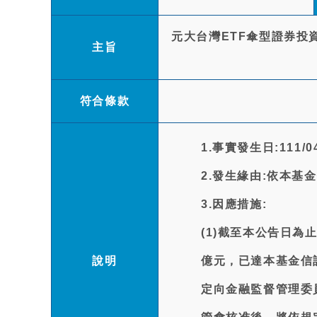
元大台灣ETF傘型證券投
主旨
符合條款
1.事實發生日:111/04
2.發生緣由:依本基
3.因應措施:
(1)截至本公告日
說明
億元，已達本基金信
定向金融監督管理委