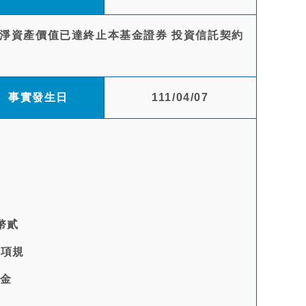
)淨資產價值已達終止本基金證券 投資信託契約
事實發生日
111/04/07
幣貳
1項規
俟金