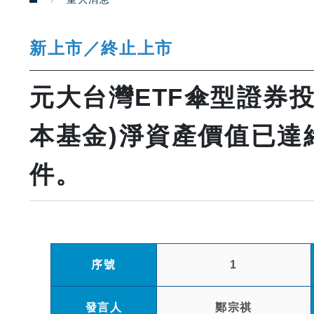
新上市／終止上市
元大台灣ETF傘型證券
本基金)淨資產價值已達
件。
序號
1
發言人
鄭宗祺