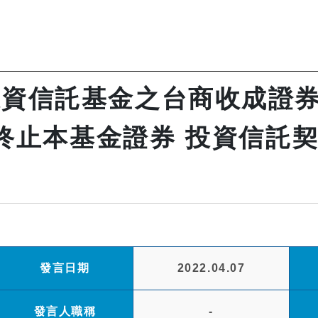
投資信託基金之台商收成證券
終止本基金證券 投資信託契
發言日期
2022.04.07
發言人職稱
-