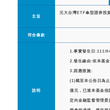
元大台灣ETF傘型證券投
主旨
符合條款
1.事實發生日:111/04
2.發生緣由:依本基
3.因應措施:
(1)截至本公告日
說明
億元，已達本基金信
定向金融監督管理委